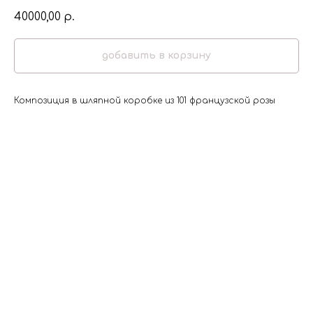
40000,00
р.
добавить в корзину
Композиция в шляпной коробке из 101 французской розы