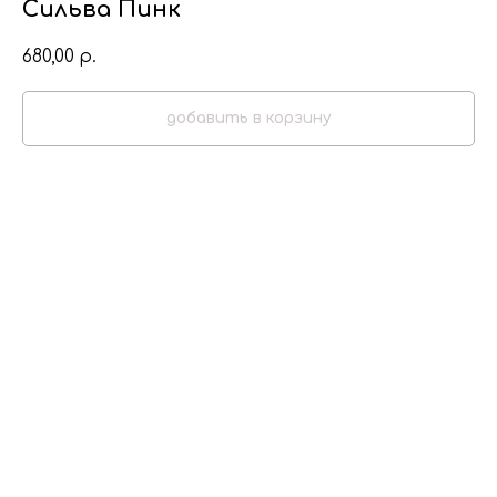
Сильва Пинк
680,00
р.
добавить в корзину