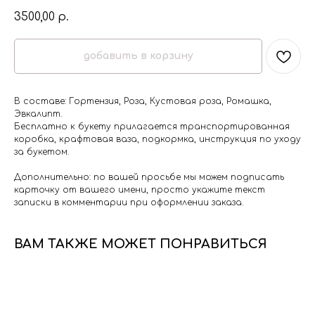
3500,00
р.
добавить в корзину
В составе: Гортензия, Роза, Кустовая роза, Ромашка,
Эвкалипт.
Бесплатно к букету прилагается транспортированная
коробка, крафтовая ваза, подкормка, инструкция по уходу
за букетом.
Дополнительно: по вашей просьбе мы можем подписать
карточку от вашего имени, просто укажите текст
записки в комментарии при оформлении заказа.
ВАМ ТАКЖЕ МОЖЕТ ПОНРАВИТЬСЯ